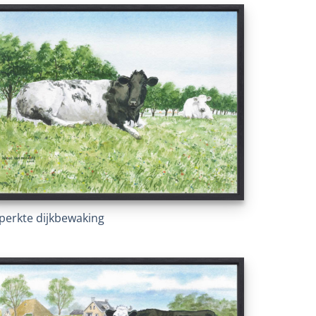
perkte dijkbewaking