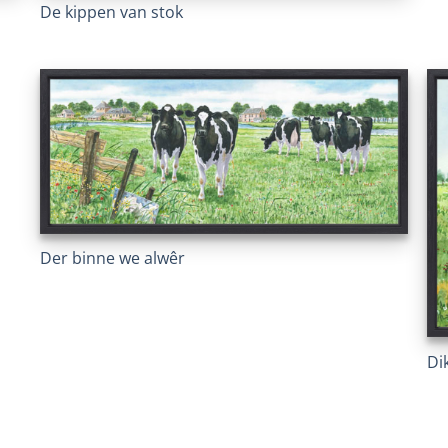
De kippen van stok
Der binne we alwêr
Di