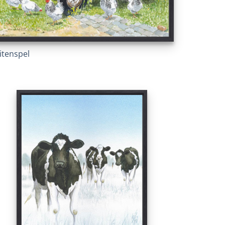
itenspel