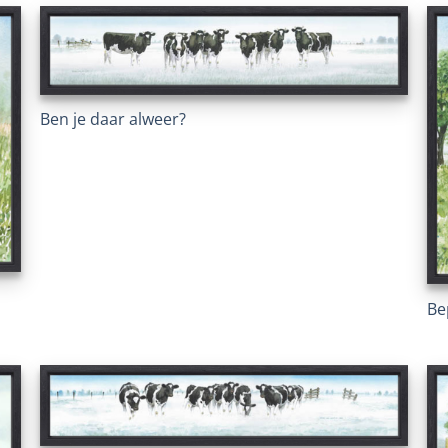
Ben je daar alweer?
Be