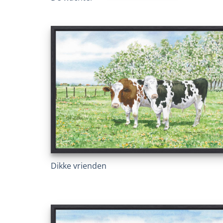
Dikke vrienden