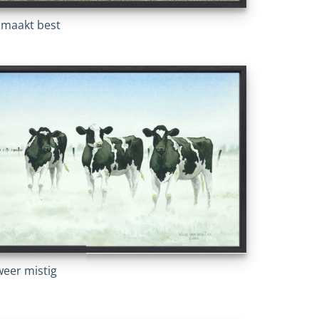
 Smaakt best
weer mistig