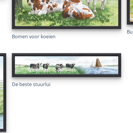
Bu
Bomen voor koeien
De beste stuurlui