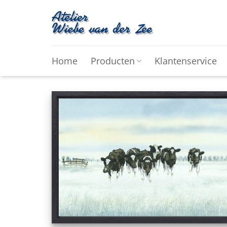
Ga
naar
inhoud
Home
Producten
Klantenservice