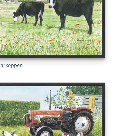
aarkoppen