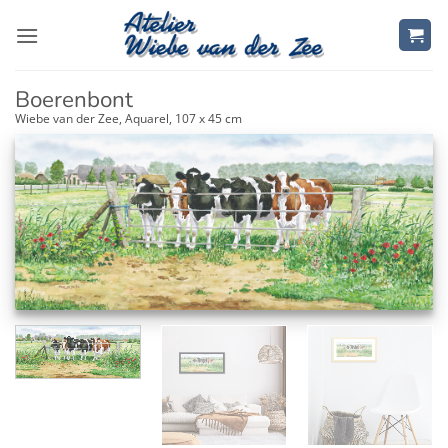
Ga
naar
inhoud
Boerenbont
Wiebe van der Zee, Aquarel, 107 x 45 cm