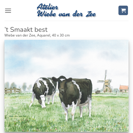
Ga
naar
inhoud
’t Smaakt best
Wiebe van der Zee, Aquarel, 40 x 30 cm