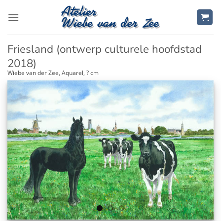
Ga
naar
inhoud
Friesland (ontwerp culturele hoofdstad
2018)
Wiebe van der Zee, Aquarel, ? cm