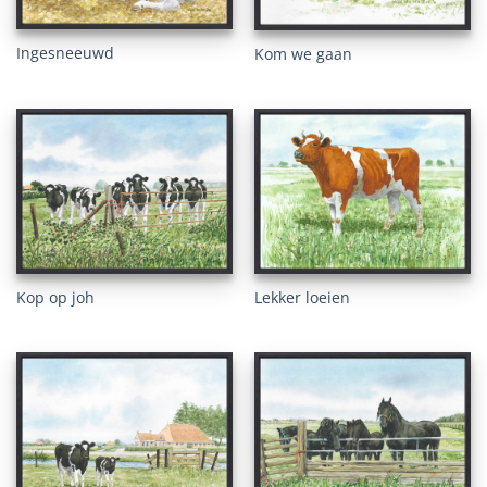
Ingesneeuwd
Kom we gaan
Kop op joh
Lekker loeien