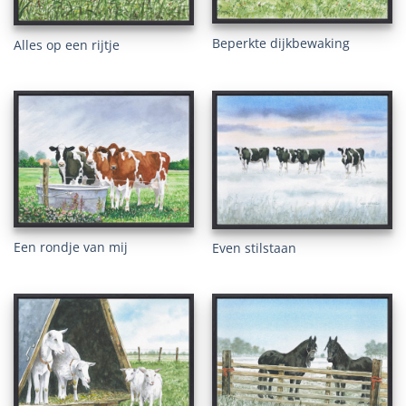
Beperkte dijkbewaking
Alles op een rijtje
Een rondje van mij
Even stilstaan