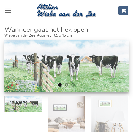
Ga
naar
inhoud
Wanneer gaat het hek open
Wiebe van der Zee, Aquarel, 105 x 45 cm