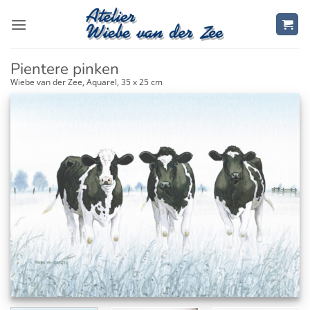
Ga
naar
inhoud
Pientere pinken
Wiebe van der Zee, Aquarel, 35 x 25 cm