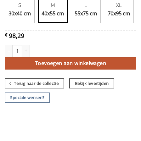
S
M
L
XL
30x40 cm
40x55 cm
55x75 cm
70x95 cm
98,29
€
Limousin aantal
Toevoegen aan winkelwagen
Terug naar de collectie
Bekijk levertijden
Speciale wensen?