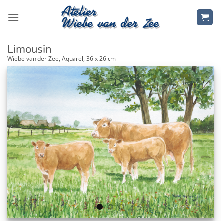
Ga
naar
inhoud
Limousin
Wiebe van der Zee, Aquarel, 36 x 26 cm