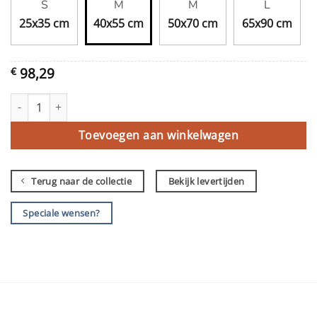
S
M
M
L
25x35 cm
40x55 cm
50x70 cm
65x90 cm
98,29
€
Kraamvisite aantal
Toevoegen aan winkelwagen
Terug naar de collectie
Bekijk levertijden
Speciale wensen?