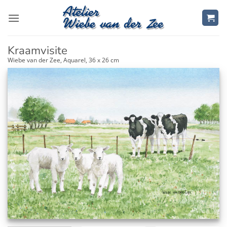
Ga
naar
inhoud
Kraamvisite
Wiebe van der Zee, Aquarel, 36 x 26 cm