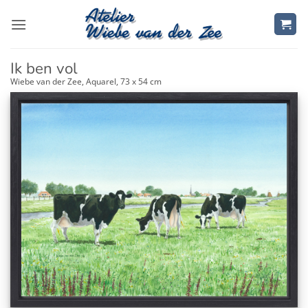
Ga
naar
inhoud
Ik ben vol
Wiebe van der Zee, Aquarel, 73 x 54 cm