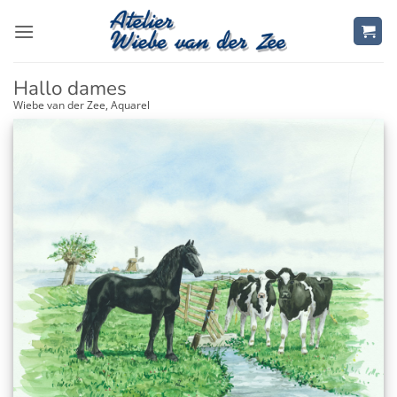
Ga
naar
inhoud
Hallo dames
Wiebe van der Zee, Aquarel