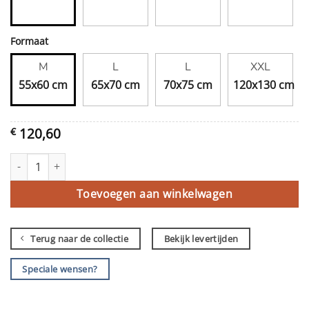
Formaat
M
L
L
XXL
55x60 cm
65x70 cm
70x75 cm
120x130 cm
120,60
€
Hallo dames aantal
Toevoegen aan winkelwagen
Terug naar de collectie
Bekijk levertijden
Speciale wensen?