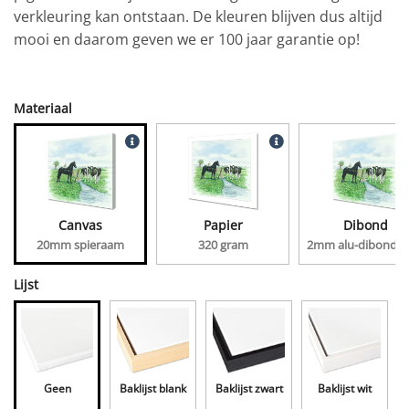
verkleuring kan ontstaan. De kleuren blijven dus altijd
mooi en daarom geven we er 100 jaar garantie op!
Materiaal
Canvas
Papier
Dibond
20mm spieraam
320 gram
2mm alu-dibond, 
Lijst
Geen
Baklijst blank
Baklijst zwart
Baklijst wit