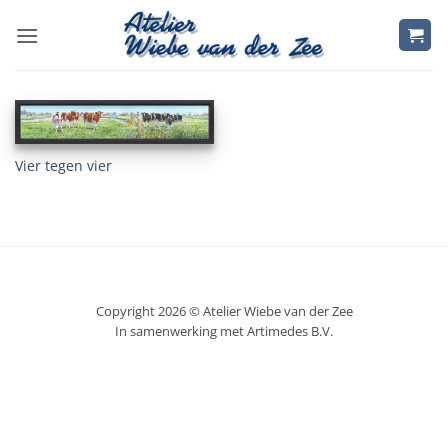
Ga
naar
inhoud
Vier tegen vier
Copyright 2026 © Atelier Wiebe van der Zee
In samenwerking met Artimedes B.V.