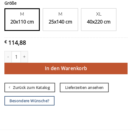
Größe
M
M
XL
20x110 cm
25x140 cm
40x220 cm
114,88
€
Friese parels Menge
In den Warenkorb
Zurück zum Katalog
Lieferzeiten ansehen
Besondere Wünsche?