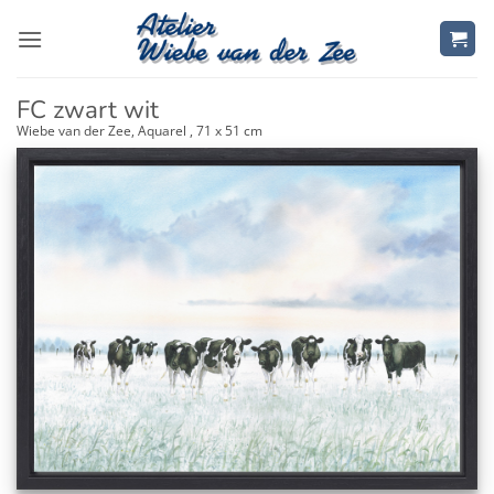
Zum
Inhalt
springen
FC zwart wit
Wiebe van der Zee, Aquarel , 71 x 51 cm