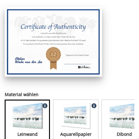
Material wählen
Leinwand
Aquarellpapier
Dibond