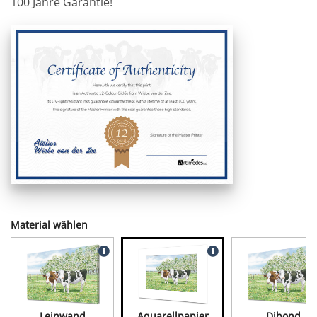
100 Jahre Garantie!
Material wählen
Leinwand
Aquarellpapier
Dibond