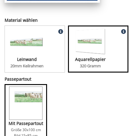
Material wählen
Leinwand
Aquarellpapier
20mm Keilrahmen
320 Gramm
Passepartout
Mit Passepartout
Größe
30x100
cm
Bild
15x85
cm