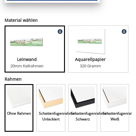
Material wählen
Leinwand
Aquarellpapier
20mm Keilrahmen
320 Gramm
Rahmen
Ohne Rahmen
Schattenfugenrahmen
Schattenfugenrahmen
Schattenfugenrah
Unlackiert
Schwarz
Weiß