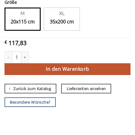
Größe
M
XL
20x115 cm
35x200 cm
117,83
€
De schaapjes op het droge houden Menge
In den Warenkorb
Zurück zum Katalog
Lieferzeiten ansehen
Besondere Wünsche?