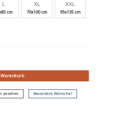
L
XL
XXL
x85 cm
70x100 cm
95x135 cm
n Warenkorb
en ansehen
Besondere Wünsche?