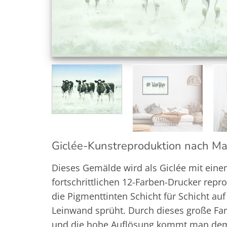
Giclée-Kunstreproduktion nach M
Dieses Gemälde wird als Giclée mit ein
fortschrittlichen 12-Farben-Drucker repro
die Pigmenttinten Schicht für Schicht auf
Leinwand sprüht. Durch dieses große Fa
und die hohe Auflösung kommt man dem