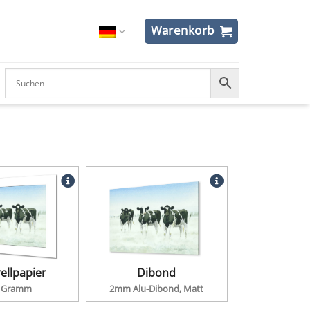
Warenkorb
ellpapier
Dibond
 Gramm
2mm Alu-Dibond, Matt