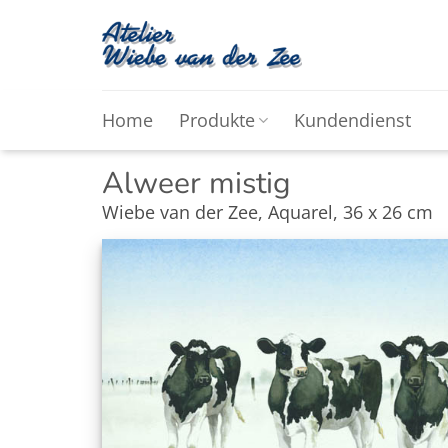
Zum
Inhalt
springen
Home
Produkte
Kundendienst
Alweer mistig
Wiebe van der Zee, Aquarel, 36 x 26 cm