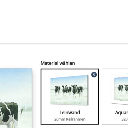
Material wählen
Leinwand
Aquar
20mm Keilrahmen
320