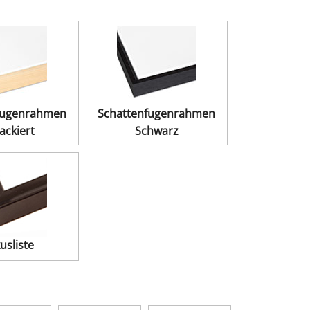
fugenrahmen
Schattenfugenrahmen
ackiert
Schwarz
usliste