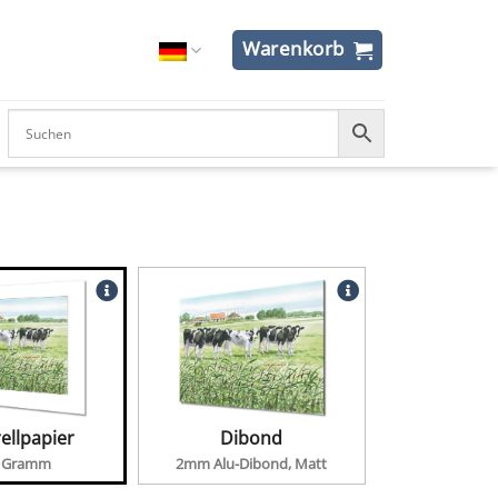
Warenkorb
ellpapier
Dibond
 Gramm
2mm Alu-Dibond, Matt