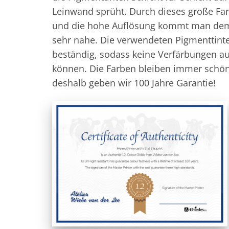
Leinwand sprüht. Durch dieses große Fa
und die hohe Auflösung kommt man dem
sehr nahe. Die verwendeten Pigmenttint
beständig, sodass keine Verfärbungen au
können. Die Farben bleiben immer schö
deshalb geben wir 100 Jahre Garantie!