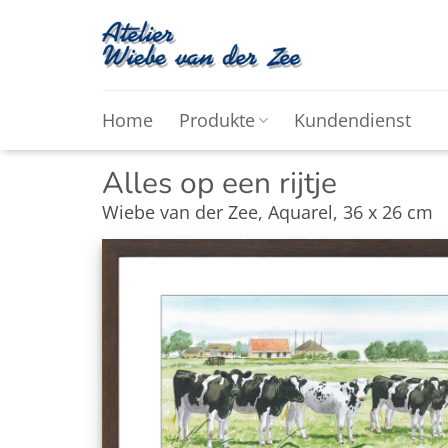
Zum
Inhalt
springen
Home
Produkte
Kundendienst
Alles op een rijtje
Wiebe van der Zee, Aquarel, 36 x 26 cm