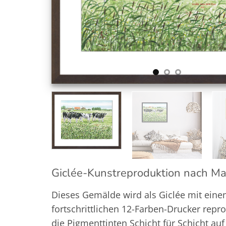
Giclée-Kunstreproduktion nach M
Dieses Gemälde wird als Giclée mit ein
fortschrittlichen 12-Farben-Drucker repro
die Pigmenttinten Schicht für Schicht auf