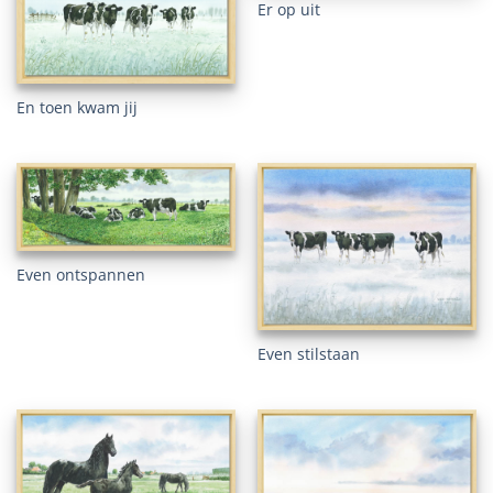
Er op uit
En toen kwam jij
Even ontspannen
Even stilstaan