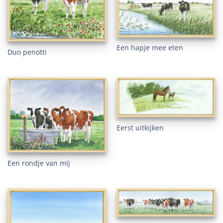
Een hapje mee eten
Duo penotti
Eerst uitkijken
Een rondje van mij