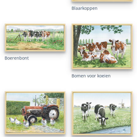
Blaarkoppen
Boerenbont
Bomen voor koeien