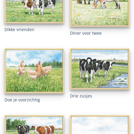
Dikke vrienden
Diner voor twee
Drie zusjes
Doe je voorzichtig