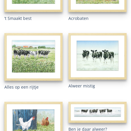
’t Smaakt best
Acrobaten
Alweer mistig
Alles op een rijtje
Ben je daar alweer?