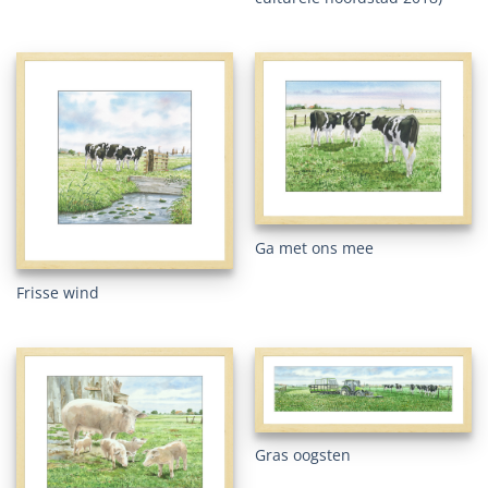
Ga met ons mee
Frisse wind
Gras oogsten