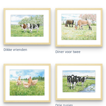
Dikke vrienden
Diner voor twee
Drie zusjes