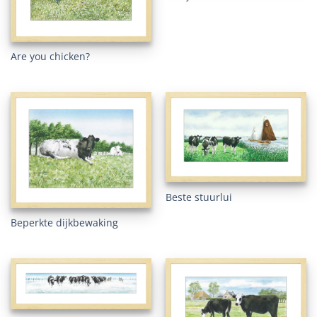
Are you chicken?
Beste stuurlui
Beperkte dijkbewaking