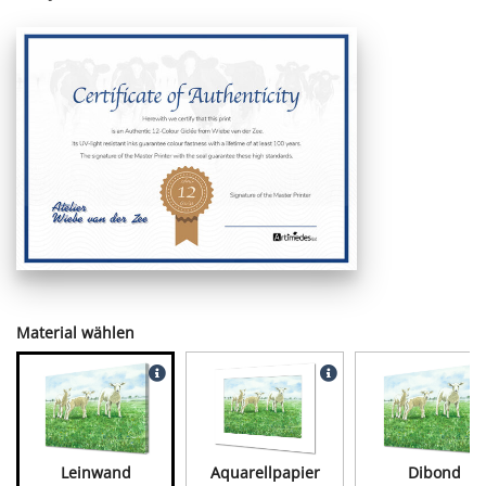
Material wählen
Leinwand
Aquarellpapier
Dibond