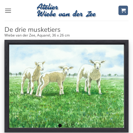
Zum
Inhalt
springen
De drie musketiers
Wiebe van der Zee, Aquarel, 36 x 26 cm